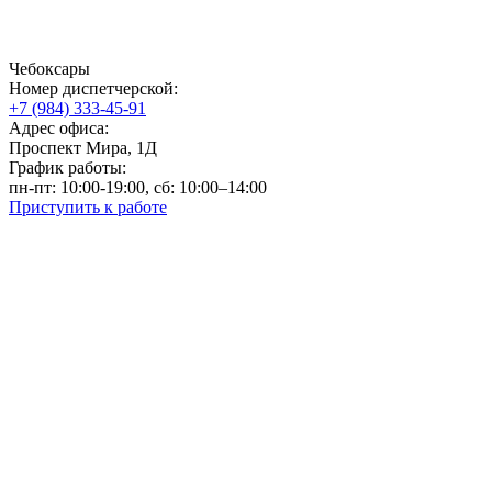
Чебоксары
Номер диспетчерской:
+7 (984) 333-45-91
Адрес офиса:
Проспект Мира, 1Д
График работы:
пн-пт: 10:00-19:00, сб: 10:00–14:00
Приступить к работе