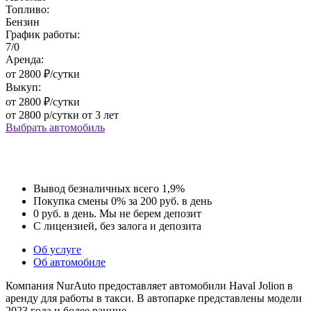
Топливо:
Бензин
График работы:
7/0
Аренда:
от 2800 ₽/сутки
Выкуп:
от 2800 ₽/сутки
от 2800 р/сутки от 3 лет
Выбрать автомобиль
Вывод
безналичных
всего 1,9%
Покупка
смены 0%
за 200 руб. в день
0 руб. в день.
Мы не берем
депозит
С лицензией,
без залога и
депозита
Об услуге
Об автомобиле
Компания NurAuto предоставляет автомобили Haval Jolion в
аренду для работы в такси. В автопарке представлены модели
2023 года и более ранние.