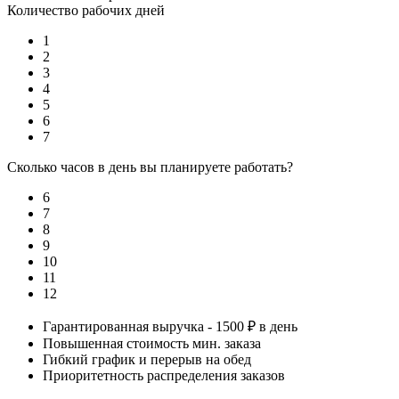
Количество рабочих дней
1
2
3
4
5
6
7
Сколько часов в день вы планируете работать?
6
7
8
9
10
11
12
Гарантированная выручка - 1500 ₽ в день
Повышенная стоимость мин. заказа
Гибкий график и перерыв на обед
Приоритетность распределения заказов