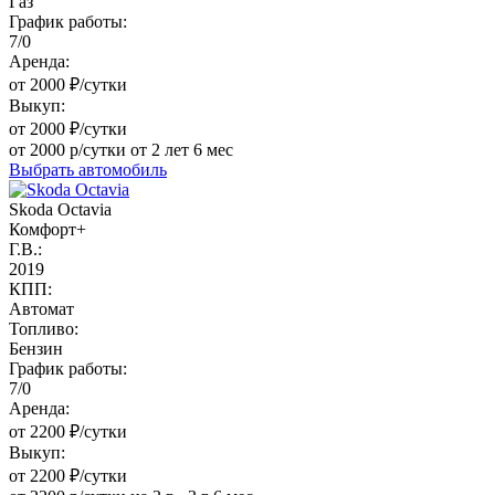
Газ
График работы:
7/0
Аренда:
от 2000 ₽/сутки
Выкуп:
от 2000 ₽/сутки
от 2000 р/сутки от 2 лет 6 мес
Выбрать автомобиль
Skoda Octavia
Комфорт+
Г.В.:
2019
КПП:
Автомат
Топливо:
Бензин
График работы:
7/0
Аренда:
от 2200 ₽/сутки
Выкуп:
от 2200 ₽/сутки