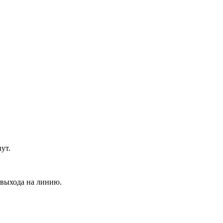
ут.
 выхода на линию.