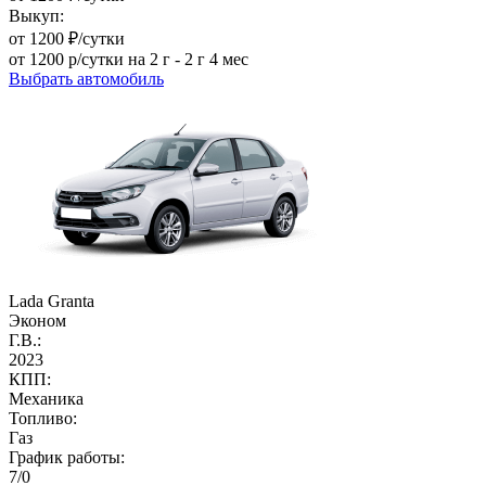
Выкуп:
от 1200 ₽/сутки
от 1200 р/сутки на 2 г - 2 г 4 мес
Выбрать автомобиль
Lada Granta
Эконом
Г.В.:
2023
КПП:
Механика
Топливо:
Газ
График работы:
7/0