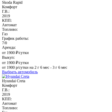
Skoda Rapid
Комфорт
Г.В.:
2019
КПП:
Автомат
Топливо:
Газ
График работы:
7/0
Аренда:
от 1900 ₽/сутки
Выкуп:
от 1900 ₽/сутки
от 1900 р/сутки на 2 г 6 мес - 3 г 6 мес
Выбрать автомобиль
Hyundai Creta
Комфорт
Г.В.:
2019
КПП:
Автомат
Топливо: