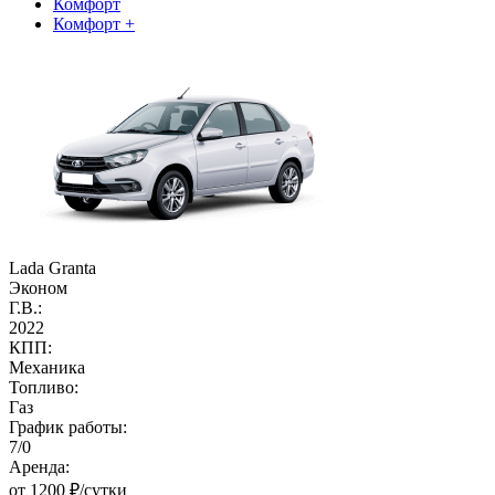
Комфорт
Комфорт +
Lada Granta
Эконом
Г.В.:
2022
КПП:
Механика
Топливо:
Газ
График работы:
7/0
Аренда:
от 1200 ₽/сутки