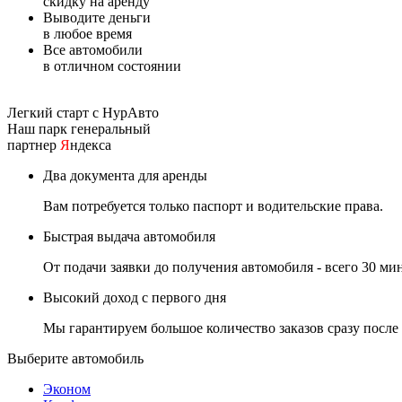
скидку на аренду
Выводите деньги
в любое время
Все автомобили
в отличном состоянии
Легкий старт с НурАвто
Наш парк генеральный
партнер
Я
ндекса
Два документа для аренды
Вам потребуется только паспорт и водительские права.
Быстрая выдача автомобиля
От подачи заявки до получения автомобиля - всего 30 мин
Высокий доход с первого дня
Мы гарантируем большое количество заказов сразу после
Выберите автомобиль
Эконом