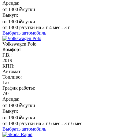
Аренда:
от 1300 ₽/сутки
Выкуп:
от 1300 ₽/сутки
от 1300 р/сутки на 2 г 4 мес - 3 г
Выбрать автомобиль
Volkswagen Polo
Комфорт
Г.В.:
2019
КПП:
Автомат
Топливо:
Газ
График работы:
7/0
Аренда:
от 1900 ₽/сутки
Выкуп:
от 1900 ₽/сутки
от 1900 р/сутки на 2 г 6 мес - 3 г 6 мес
Выбрать автомобиль