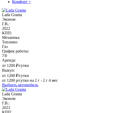
Комфорт +
Lada Granta
Эконом
Г.В.:
2022
КПП:
Механика
Топливо:
Газ
График работы:
7/0
Аренда:
от 1200 ₽/сутки
Выкуп:
от 1200 ₽/сутки
от 1200 р/сутки на 2 г - 2 г 4 мес
Выбрать автомобиль
Lada Granta
Эконом
Г.В.:
2023
КПП: