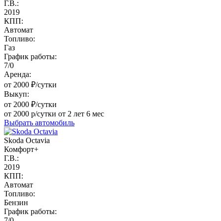
Г.В.:
2019
КПП:
Автомат
Топливо:
Газ
График работы:
7/0
Аренда:
от 2000 ₽/сутки
Выкуп:
от 2000 ₽/сутки
от 2000 р/сутки от 2 лет 6 мес
Выбрать автомобиль
Skoda Octavia
Комфорт+
Г.В.:
2019
КПП:
Автомат
Топливо:
Бензин
График работы:
7/0