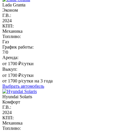
Lada Granta
Эконом
Г.В.:
2024
КПП:
Механика
Топливо:
Газ
График работы:
7/0
Аренда:
от 1700 ₽/сутки
Выкуп:
от 1700 ₽/сутки
от 1700 р/сутки на 3 года
Выбрать автомобиль
Hyundai Solaris
Комфорт
Г.В.:
2024
КПП:
Механика
Топливо: