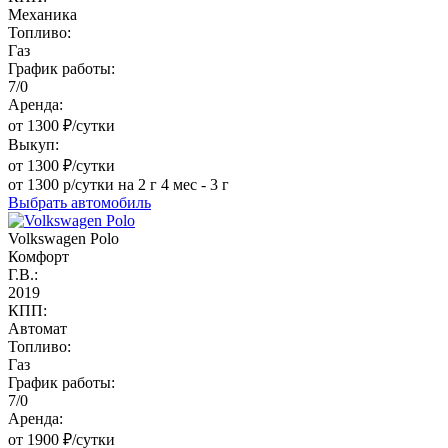
Механика
Топливо:
Газ
График работы:
7/0
Аренда:
от 1300 ₽/сутки
Выкуп:
от 1300 ₽/сутки
от 1300 р/сутки на 2 г 4 мес - 3 г
Выбрать автомобиль
Volkswagen Polo
Комфорт
Г.В.:
2019
КПП:
Автомат
Топливо:
Газ
График работы:
7/0
Аренда:
от 1900 ₽/сутки