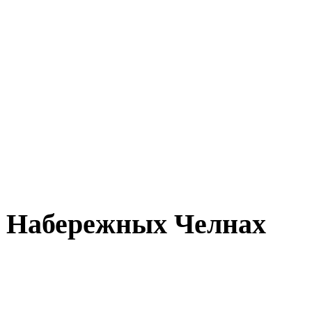
 в Набережных Челнах