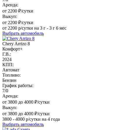
Аренда:
от 2200 ₽/сутки
Выкуп:
от 2200 ₽/сутки
от 2200 р/сутки на 3 г - 3 г 6 мес
Выбрать автомобиль
Chery Arrizo 8
Комфорт+
Г.В.:
2024
КПП:
Автомат
Топливо:
Бензин
График работы:
7/0
Аренда:
от 3800 до 4000 ₽/сутки
Выкуп:
от 3800 до 4000 ₽/сутки
3800 - 4000 р/сутки на 4 года
Выбрать автомобиль