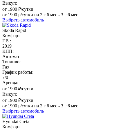
Выкуп:
от 1900 ₽/сутки
от 1900 р/сутки на 2 г 6 мес - 3 г 6 мес
Выбрать автомобиль
Skoda Rapid
Комфорт
Г.В.:
2019
КПП:
Автомат
Топливо:
Газ
График работы:
7/0
Аренда:
от 1900 ₽/сутки
Выкуп:
от 1900 ₽/сутки
от 1900 р/сутки на 2 г 6 мес - 3 г 6 мес
Выбрать автомобиль
Hyundai Creta
Комфорт