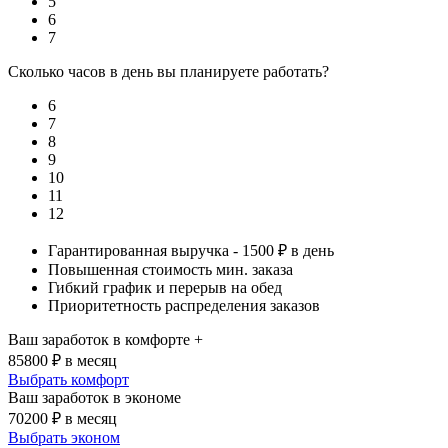
5
6
7
Сколько часов в день вы планируете работать?
6
7
8
9
10
11
12
Гарантированная выручка - 1500 ₽ в день
Повышенная стоимость мин. заказа
Гибкий график и перерыв на обед
Приоритетность распределения заказов
Ваш заработок в комфорте +
85800
₽ в месяц
Выбрать комфорт
Ваш заработок в экономе
70200
₽ в месяц
Выбрать эконом