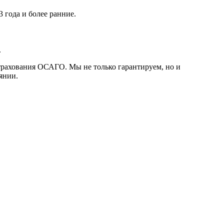
 года и более ранние.
.
трахования ОСАГО. Мы не только гарантируем, но и
янии.