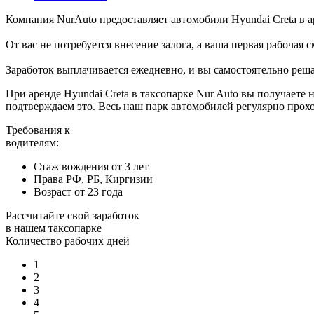
Компания NurAuto предоставляет автомобили Hyundai Creta в ар
От вас не потребуется внесение залога, а ваша первая рабочая
Заработок выплачивается ежедневно, и вы самостоятельно решае
При аренде Hyundai Creta в таксопарке Nur Auto вы получает
подтверждаем это. Весь наш парк автомобилей регулярно прох
Требования к
водителям:
Стаж вождения от 3 лет
Права РФ, РБ, Киргизии
Возраст от 23 года
Рассчитайте свой заработок
в нашем таксопарке
Количество рабочих дней
1
2
3
4