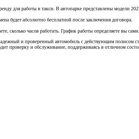
енду для работы в такси. В автопарке представлены модели 2023
 смена будет абсолютно бесплатной после заключения договора.
те, сколько часов работать. График работы определяете вы сами
е надежный и проверенный автомобиль с действующим полисом с
одит проверку и обслуживание, поддерживаясь в отличном состо