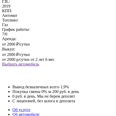
Г.В.:
2019
КПП:
Автомат
Топливо:
Газ
График работы:
7/0
Аренда:
от 2000 ₽/сутки
Выкуп:
от 2000 ₽/сутки
от 2000 р/сутки от 2 лет 6 мес
Выбрать автомобиль
Вывод
безналичных
всего 1,9%
Покупка
смены 0%
за 200 руб. в день
0 руб. в день.
Мы не берем
депозит
С лицензией,
без залога и
депозита
Об услуге
Об автомобиле