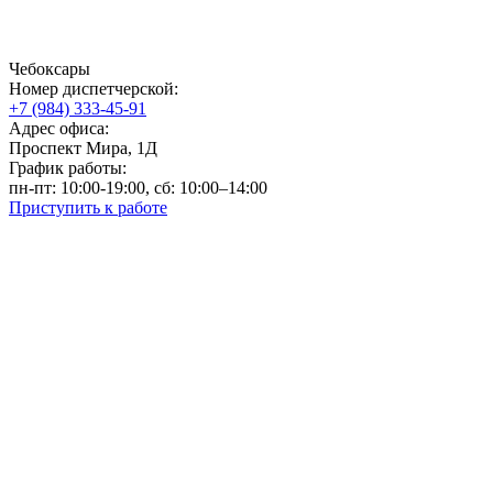
Чебоксары
Номер диспетчерской:
+7 (984) 333-45-91
Адрес офиса:
Проспект Мира, 1Д
График работы:
пн-пт: 10:00-19:00, сб: 10:00–14:00
Приступить к работе