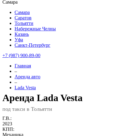
Самара
Самара
Саратов
Тольятти
Набережные Челны
Казань
Уфа
Санкт-Петербург
+7 (987) 900-89-00
Главная
–
Аренда авто
–
Lada Vesta
Аренда Lada Vesta
под такси в Тольятти
Г.В.:
2023
КПП:
Механика