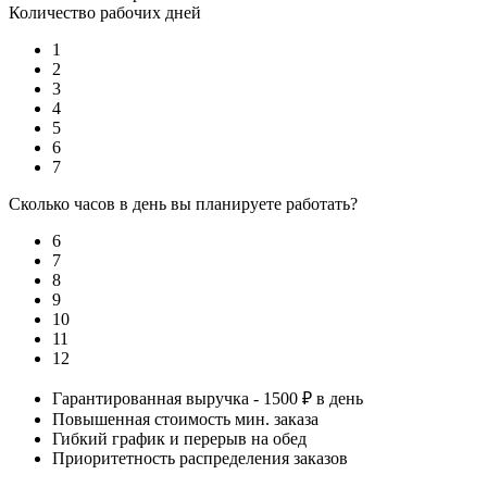
Количество рабочих дней
1
2
3
4
5
6
7
Сколько часов в день вы планируете работать?
6
7
8
9
10
11
12
Гарантированная выручка - 1500 ₽ в день
Повышенная стоимость мин. заказа
Гибкий график и перерыв на обед
Приоритетность распределения заказов