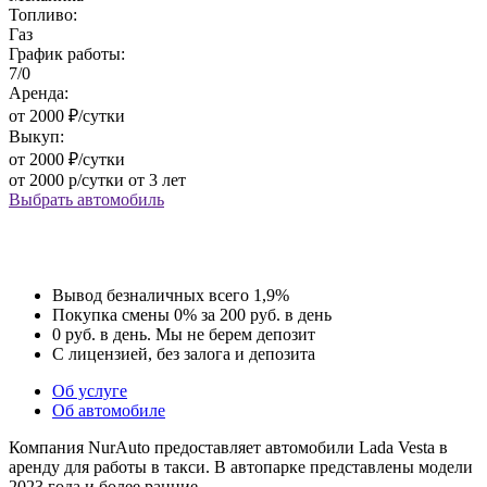
Топливо:
Газ
График работы:
7/0
Аренда:
от 2000 ₽/сутки
Выкуп:
от 2000 ₽/сутки
от 2000 р/сутки от 3 лет
Выбрать автомобиль
Вывод
безналичных
всего 1,9%
Покупка
смены 0%
за 200 руб. в день
0 руб. в день.
Мы не берем
депозит
С лицензией,
без залога и
депозита
Об услуге
Об автомобиле
Компания NurAuto предоставляет автомобили Lada Vesta в
аренду для работы в такси. В автопарке представлены модели
2023 года и более ранние.